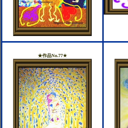
★作品No.77★